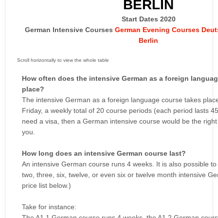
BERLIN
Start Dates 2020
German Intensive Courses
German Evening Courses
Deut
Berlin
How often does the intensive German as a foreign languag
place?
The intensive German as a foreign language course takes plac
Friday, a weekly total of 20 course periods (each period lasts 45
need a visa, then a German intensive course would be the right
you.
How long does an intensive German course last?
An intensive German course runs 4 weeks. It is also possible to 
two, three, six, twelve, or even six or twelve month intensive 
price list below.)
Take for instance:
The A1.1 German course runs 4 weeks, the A1.2 German cours