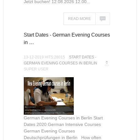
Jetzt buchen! 12.08.2026 12.00...
READ MORE
Start Dates - German Evening Courses
in …
13-12-2019 HITS:28015
START DATES -
GERMAN EVENING COURSES IN BERLIN
SUPER USER
German Evening Courses in Berlin Start
Dates 2020 German Intensive Courses
German Evening Courses
Deutschprüfungen in Berlin How often