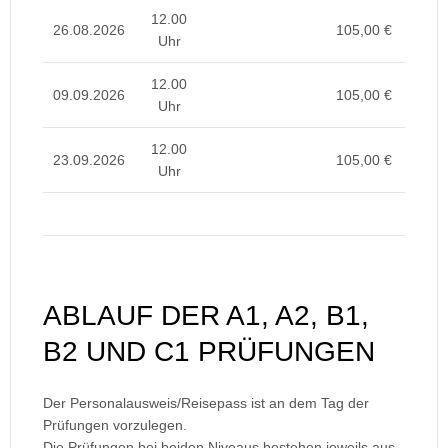
12.00
26.08.2026
105,00 €
Uhr
12.00
09.09.2026
105,00 €
Uhr
12.00
23.09.2026
105,00 €
Uhr
ABLAUF DER A1, A2, B1,
B2 UND C1 PRÜFUNGEN
Der Personalausweis/Reisepass ist an dem Tag der
Prüfungen vorzulegen.
Die Prüfungen bei beiden Niveaus bestehen jeweils aus