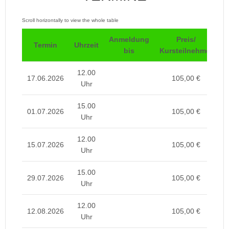
Anmeldung
Preis/
P
Termin
Uhrzeit
bis
Kursteilnehmer
12.00
17.06.2026
105,00 €
Uhr
15.00
01.07.2026
105,00 €
Uhr
12.00
15.07.2026
105,00 €
Uhr
15.00
29.07.2026
105,00 €
Uhr
12.00
12.08.2026
105,00 €
Uhr