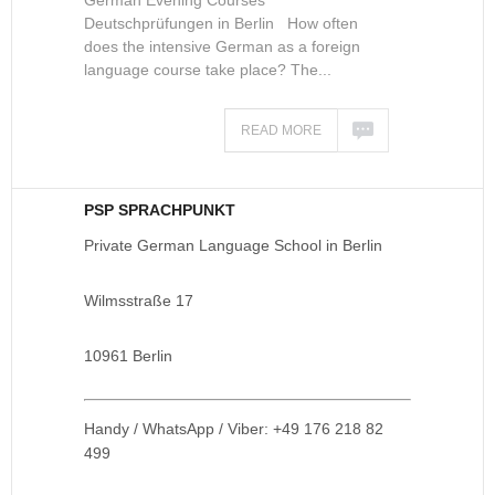
German Evening Courses
Deutschprüfungen in Berlin How often
does the intensive German as a foreign
language course take place? The...
READ MORE
PSP SPRACHPUNKT
Private German Language School in Berlin
Wilmsstraße 17
10961 Berlin
Handy / WhatsApp / Viber: +49 176 218 82
499