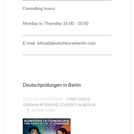
Consulting hours:
Monday to Thursday 15:00 - 20:00
E-mail: info(at)deutschkurseberlin.com
Deutschprüfungen in Berlin
13-12-2019 HITS:53949
START DATES -
GERMAN INTENSIVE COURSES IN BERLIN
SUPER USER