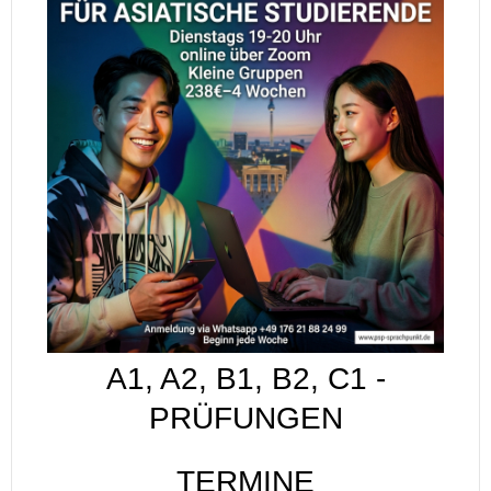
A1, A2, B1, B2, C1 -
PRÜFUNGEN
TERMINE