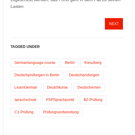
Lasten.
NEXT
TAGGED UNDER
Germanlanguage course
Berlin
Kreuzberg
Deutschprüfungen in Berlin
Deutschprüfungen
LearnGerman
Deutchkurse
Deutschernen
sprachschule
PSPSprachpunkt
B2-Prüfung
C1-Prüfung
Prüfungsvorbereitung