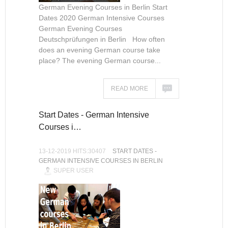
German Evening Courses in Berlin Start
Dates 2020 German Intensive Courses
German Evening Courses
Deutschprüfungen in Berlin How often
does an evening German course take
place? The evening German course...
READ MORE
Start Dates - German Intensive
Courses i…
13-12-2019 HITS:30407
START DATES -
GERMAN INTENSIVE COURSES IN BERLIN
SUPER USER