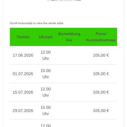
Anmeldung
Preis/
Pr
Termin
Uhrzeit
bis
Kursteilnehmer
T
12.00
17.06.2026
105,00 €
Uhr
15.00
01.07.2026
105,00 €
Uhr
12.00
15.07.2026
105,00 €
Uhr
15.00
29.07.2026
105,00 €
Uhr
12.00