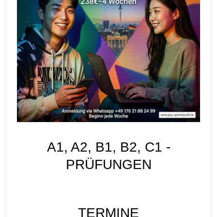
A1, A2, B1, B2, C1 -
PRÜFUNGEN
TERMINE