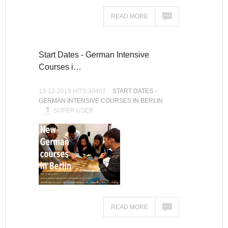
READ MORE
Start Dates - German Intensive
Courses i…
13-12-2019 HITS:30407
START DATES -
GERMAN INTENSIVE COURSES IN BERLIN
SUPER USER
READ MORE