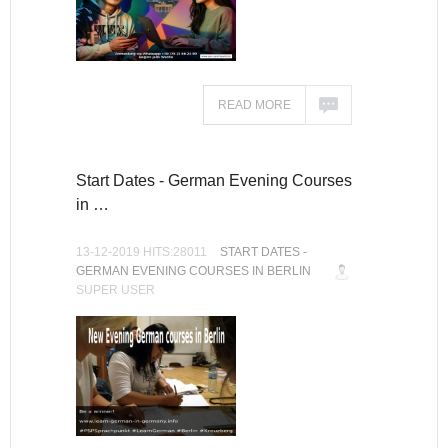
READ MORE
Start Dates - German Evening Courses
in …
13-12-2019 HITS:28011
START DATES -
GERMAN EVENING COURSES IN BERLIN
SUPER USER